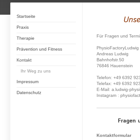
Startseite
Unse
Praxis
Für Fragen und Termi
Therapie
PhysioFactoryLudwig
Prävention und Fitness
Andreas Ludwig
Bahnhofstr.50
Kontakt
76846 Hauenstein
Ihr Weg zu uns
Telefon: +49 6392 92
Impressum
Telefax: +49 6392 92
E-Mail: a.ludwig-phy
Datenschutz
Instagram : physiofac
Fragen 
Kontaktformular